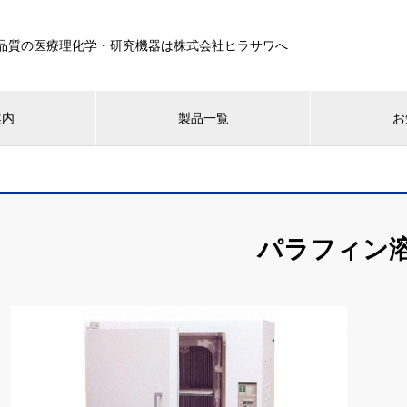
品質の医療理化学・研究機器は株式会社ヒラサワへ
案内
製品一覧
お
パラフィン