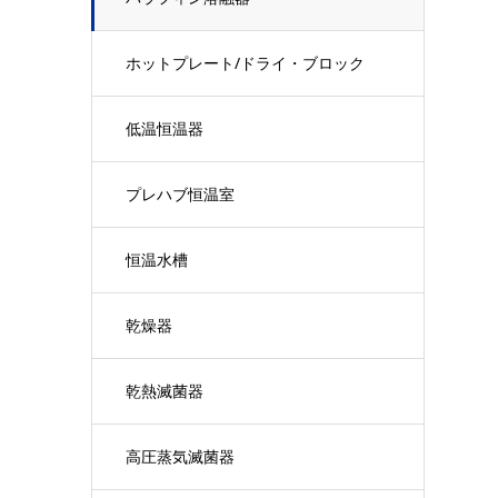
ホットプレート/ドライ・ブロック
低温恒温器
プレハブ恒温室
恒温水槽
乾燥器
乾熱滅菌器
高圧蒸気滅菌器