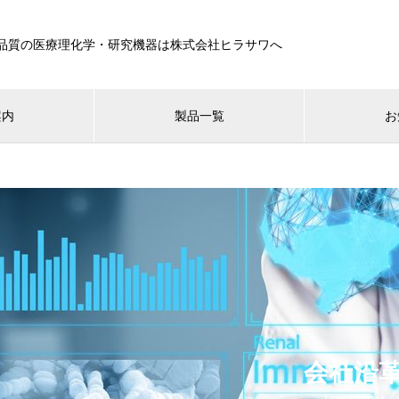
品質の医療理化学・研究機器は株式会社ヒラサワへ
案内
製品一覧
お
会社沿