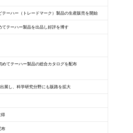
どテーハー（トレードマーク）製品の生産販売を開始
めてテーハー製品を出品し好評を博す
初めてテーハー製品の総合カタログを配布
て出展し、科学研究分野にも販路を拡大
取得
配布