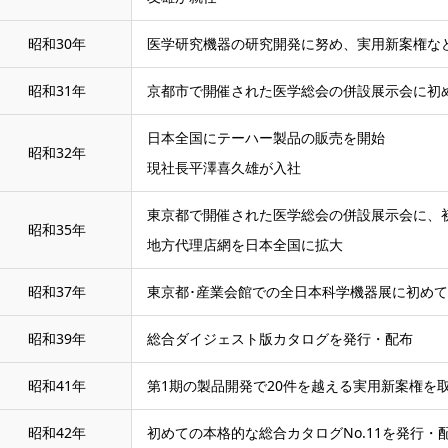
昭和30年
医学研究機器の研究開発に努め、実用新案権な
昭和31年
京都市で開催された医学総会の併設展示会に初
日本全国にテーハー製品の販売を開始
昭和32年
現社長平澤喜久雄が入社
東京都で開催された医学総会の併設展示会に、
昭和35年
地方代理店網を日本全国に拡大
昭和37年
東京都･産業会館での全日本科学機器展に初め
昭和39年
総合ダイジェスト版カタログを発行・配布
昭和41年
第1期の製品開発で20件を越える実用新案権を
昭和42年
初めての本格的な総合カタログNo.11を発行・