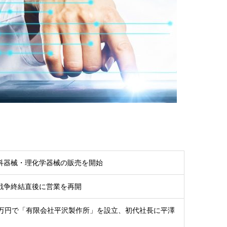
科器械・理化学器械の販売を開始
戦争終結直後に営業を再開
0万円で「有限会社平沢製作所」を設立、初代社長に平澤