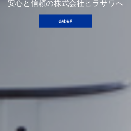
安心と信頼の株式会社ヒラサワへ
会社沿革